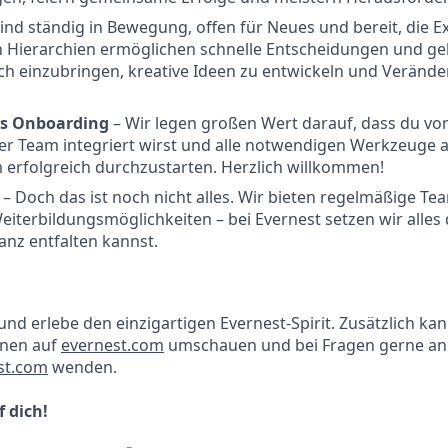
sind ständig in Bewegung, offen für Neues und bereit, die E
n Hierarchien ermöglichen schnelle Entscheidungen und ge
ich einzubringen, kreative Ideen zu entwickeln und Veränd
les Onboarding
– Wir legen großen Wert darauf, dass du vo
er Team integriert wirst und alle notwendigen Werkzeuge 
erfolgreich durchzustarten. Herzlich willkommen!
s
– Doch das ist noch nicht alles. Wir bieten regelmäßige Te
Weiterbildungsmöglichkeiten – bei Evernest setzen wir alles
ganz entfalten kannst.
nd erlebe den einzigartigen Evernest-Spirit. Zusätzlich kan
onen auf
evernest.com
umschauen und bei Fragen gerne an
st.com
wenden.
 dich!