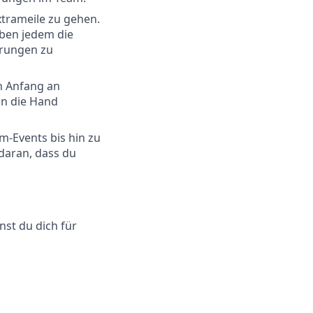
xtrameile zu gehen.
ben jedem die
erungen zu
n Anfang an
an die Hand
am-Events bis hin zu
 daran, dass du
nst du dich für