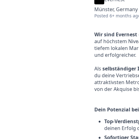
Münster, Germany
Posted
6+ months ag
Wir sind Evernest
auf höchstem Nivea
tiefem lokalen Mar
und erfolgreicher.
Als
selbständiger
du deine Vertriebse
attraktivsten Metr
von der Akquise bi
Dein Potenzial bei
Top-Verdienst
deinen Erfolg 
Sofortiger St