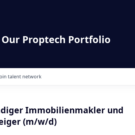
 Our Proptech Portfolio
Join talent network
ndiger Immobilienmakler und
eiger (m/w/d)