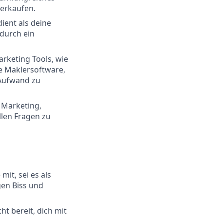
verkaufen.
ent als deine
 durch ein
rketing Tools, wie
e Maklersoftware,
 Aufwand zu
 Marketing,
llen Fragen zu
mit, sei es als
gen Biss und
ht bereit, dich mit