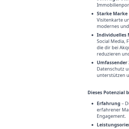
Immobilienport
Starke Marke 
Visitenkarte u
modernes und 
Individuelles
Social Media, 
die dir bei Ak
reduzieren un
Umfassender 
Datenschutz un
unterstützen u
Dieses Potenzial b
Erfahrung
– Du
erfahrener Mak
Engagement.
Leistungsorie