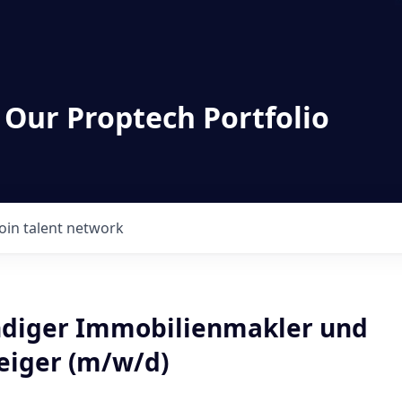
 Our Proptech Portfolio
Join talent network
ndiger Immobilienmakler und
eiger (m/w/d)