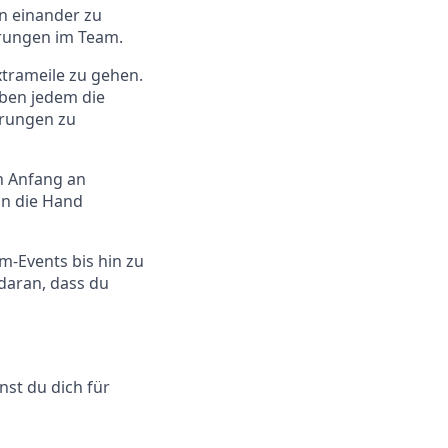
n einander zu
rungen im Team.
xtrameile zu gehen.
ben jedem die
erungen zu
n Anfang an
an die Hand
am-Events bis hin zu
 daran, dass du
nst du dich für