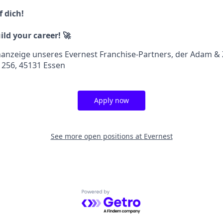
 dich!
ild your career! 🚀
lenanzeige unseres Evernest Franchise-Partners, der Adam & 
. 256, 45131 Essen
Apply now
See more open positions at
Evernest
Powered by Getro.com