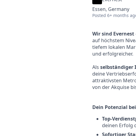
Essen, Germany
Posted
6+ months ag
Wir sind Evernest
auf höchstem Nivea
tiefem lokalen Mar
und erfolgreicher.
Als
selbständiger
deine Vertriebserfo
attraktivsten Metr
von der Akquise bi
Dein Potenzial bei
Top-Verdienst
deinen Erfolg 
Sofortiger St