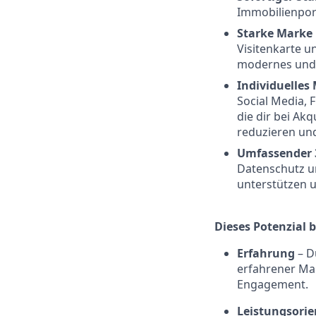
Immobilienport
Starke Marke 
Visitenkarte u
modernes und 
Individuelles
Social Media, 
die dir bei Ak
reduzieren un
Umfassender 
Datenschutz un
unterstützen u
Dieses Potenzial b
Erfahrung
– Du
erfahrener Mak
Engagement.
Leistungsorie