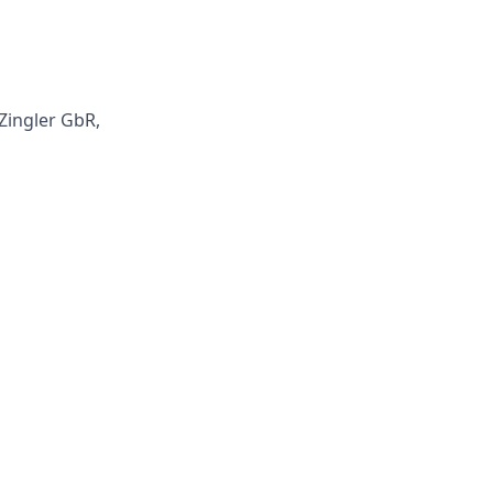
Zingler GbR,