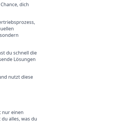
 Chance, dich
rtriebsprozess,
duellen
 sondern
t du schnell die
assende Lösungen
und nutzt diese
t nur einen
 du alles, was du