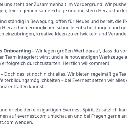
ei uns steht der Zusammenhalt im Vordergrund. Wir pushe
gen, feiern gemeinsame Erfolge und meistern Herausforde
sind ständig in Bewegung, offen für Neues und bereit, die E
n Hierarchien ermöglichen schnelle Entscheidungen und ge
ich einzubringen, kreative Ideen zu entwickeln und Veränd
les Onboarding
– Wir legen großen Wert darauf, dass du vo
er Team integriert wirst und alle notwendigen Werkzeuge 
erfolgreich durchzustarten. Herzlich willkommen!
s
– Doch das ist noch nicht alles. Wir bieten regelmäßige Te
Weiterbildungsmöglichkeiten – bei Evernest setzen wir alles
ganz entfalten kannst.
nd erlebe den einzigartigen Evernest-Spirit. Zusätzlich kan
onen auf evernest.com umschauen und bei Fragen gerne an
st.com wenden.