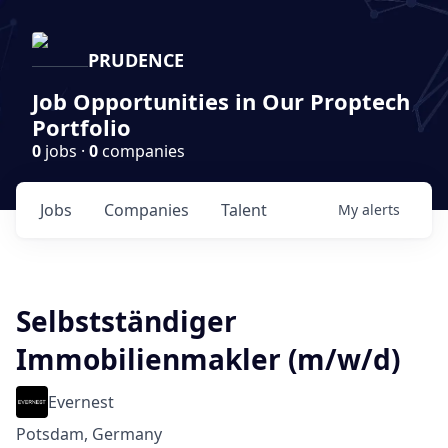
PRUDENCE
Job Opportunities in Our Proptech
Portfolio
0
jobs ·
0
companies
Jobs
Companies
Talent
My
alerts
Selbstständiger
Immobilienmakler (m/w/d)
Evernest
Potsdam, Germany