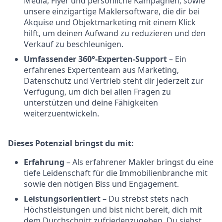
Media, Flyer und persönliche Kampagnen, sowie
unsere einzigartige Maklersoftware, die dir bei
Akquise und Objektmarketing mit einem Klick
hilft, um deinen Aufwand zu reduzieren und den
Verkauf zu beschleunigen.
Umfassender 360°-Experten-Support
– Ein
erfahrenes Expertenteam aus Marketing,
Datenschutz und Vertrieb steht dir jederzeit zur
Verfügung, um dich bei allen Fragen zu
unterstützen und deine Fähigkeiten
weiterzuentwickeln.
Dieses Potenzial bringst du mit:
Erfahrung
– Als erfahrener Makler bringst du eine
tiefe Leidenschaft für die Immobilienbranche mit
sowie den nötigen Biss und Engagement.
Leistungsorientiert
– Du strebst stets nach
Höchstleistungen und bist nicht bereit, dich mit
dem Durchschnitt zufriedenzugeben. Du siehst