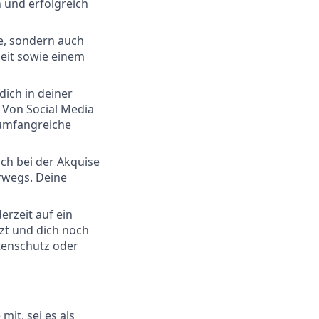
n und erfolgreich
te, sondern auch
eit sowie einem
dich in deiner
 Von Social Media
 umfangreiche
ich bei der Akquise
rwegs. Deine
erzeit auf ein
tzt und dich noch
tenschutz oder
mit, sei es als