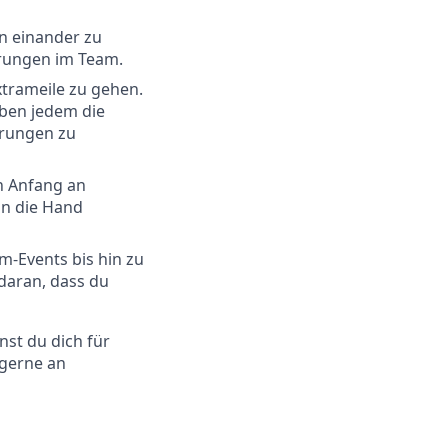
n einander zu
rungen im Team.
xtrameile zu gehen.
ben jedem die
erungen zu
n Anfang an
an die Hand
am-Events bis hin zu
 daran, dass du
nst du dich für
gerne an