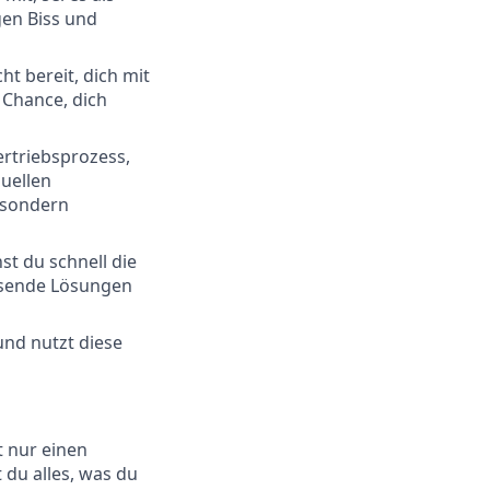
gen Biss und
ht bereit, dich mit
 Chance, dich
rtriebsprozess,
duellen
 sondern
t du schnell die
assende Lösungen
und nutzt diese
t nur einen
 du alles, was du