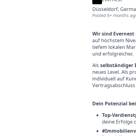
Düsseldorf, Germ
Posted
6+ months ag
Wir sind Evernest
auf höchstem Nivea
tiefem lokalen Mar
und erfolgreicher.
Als
selbständiger
neues Level. Als p
individuell auf Ku
Vertragsabschluss 
Dein Potenzial bei
Top-Verdienst
deine Erfolge 
#Immobilienv