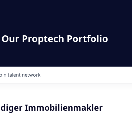
 Our Proptech Portfolio
Join talent network
ndiger Immobilienmakler