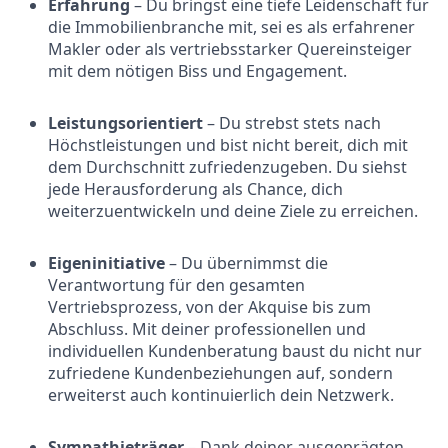
Erfahrung
– Du bringst eine tiefe Leidenschaft für
die Immobilienbranche mit, sei es als erfahrener
Makler oder als vertriebsstarker Quereinsteiger
mit dem nötigen Biss und Engagement.
Leistungsorientiert
– Du strebst stets nach
Höchstleistungen und bist nicht bereit, dich mit
dem Durchschnitt zufriedenzugeben. Du siehst
jede Herausforderung als Chance, dich
weiterzuentwickeln und deine Ziele zu erreichen.
Eigeninitiative
– Du übernimmst die
Verantwortung für den gesamten
Vertriebsprozess, von der Akquise bis zum
Abschluss. Mit deiner professionellen und
individuellen Kundenberatung baust du nicht nur
zufriedene Kundenbeziehungen auf, sondern
erweiterst auch kontinuierlich dein Netzwerk.
Sympathieträger
– Dank deiner ausgeprägten