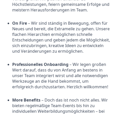
Höchstleistungen, feiern gemeinsame Erfolge und
meistern Herausforderungen im Team.
On Fire
– Wir sind ständig in Bewegung, offen für
Neues und bereit, die Extrameile zu gehen. Unsere
flachen Hierarchien ermöglichen schnelle
Entscheidungen und geben jedem die Möglichkeit,
sich einzubringen, kreative Ideen zu entwickeln
und Veränderungen zu ermöglichen.
Professionelles Onboarding
– Wir legen großen
Wert darauf, dass du von Anfang an bestens in
unser Team integriert wirst und alle notwendigen
Werkzeuge an die Hand bekommst, um
erfolgreich durchzustarten. Herzlich willkommen!
More Benefits
– Doch das ist noch nicht alles. Wir
bieten regelmäßige Team-Events bis hin zu
individuellen Weiterbildungsmöglichkeiten – bei