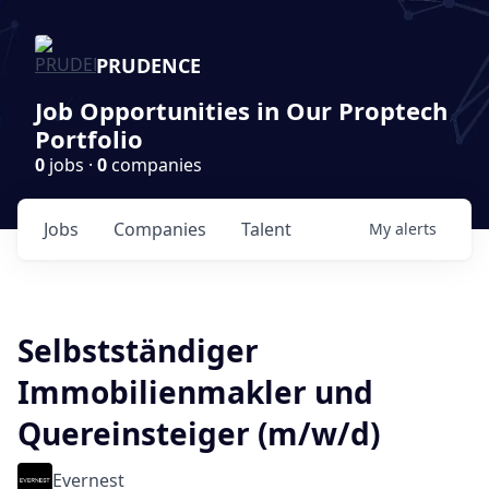
PRUDENCE
Job Opportunities in Our Proptech
Portfolio
0
jobs ·
0
companies
Jobs
Companies
Talent
My
alerts
Selbstständiger
Immobilienmakler und
Quereinsteiger (m/w/d)
Evernest