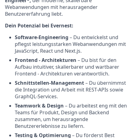
Engineer*,
der
moderne, skalierbare
Webanwendungen mit herausragender
Benutzererfahrung liebt.
Dein Potenzial bei Evernest:
Software-Engineering
– Du entwickelst und
pflegst leistungsstarken Webanwendungen mit
JavaScript, React und Next.js.
Frontend - Architekturen
–
Du bist für den
Aufbau intuitiver, skalierbarer und wartbarer
Frontend - Architekturen verantwortlich.
Schnittstellen-Management
– Du übernimmst
die Integration und Arbeit mit REST-APIs sowie
GraphQL-Services.
Teamwork & Design
– Du arbeitest eng mit den
Teams für Produkt, Design und Backend
zusammen, um herausragende
Benutzererlebnisse zu liefern.
Testing & Optimierung
– Du förderst Best