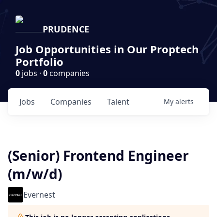
PRUDENCE
Job Opportunities in Our Proptech
Portfolio
0
jobs ·
0
companies
Jobs
Companies
Talent
My
alerts
(Senior) Frontend Engineer
(m/w/d)
Evernest