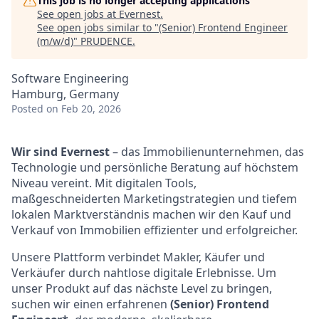
This job is no longer accepting applications
See open jobs at
Evernest
.
See open jobs similar to "
(Senior) Frontend Engineer
(m/w/d)
"
PRUDENCE
.
Software Engineering
Hamburg, Germany
Posted
on Feb 20, 2026
Wir sind Evernest
– das Immobilienunternehmen, das
Technologie und persönliche Beratung auf höchstem
Niveau vereint. Mit digitalen Tools,
maßgeschneiderten Marketingstrategien und tiefem
lokalen Marktverständnis machen wir den Kauf und
Verkauf von Immobilien effizienter und erfolgreicher.
Unsere Plattform verbindet Makler, Käufer und
Verkäufer durch nahtlose digitale Erlebnisse. Um
unser Produkt auf das nächste Level zu bringen,
suchen wir einen erfahrenen
(Senior) Frontend