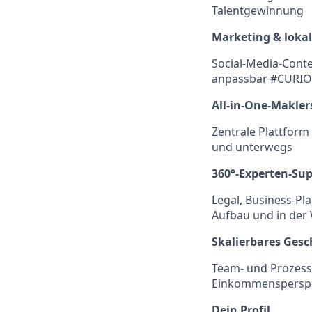
Talentgewinnung
Marketing & lokal
Social-Media-Conte
anpassbar #CURIO
All-in-One-Makle
Zentrale Plattform
und unterwegs
360°-Experten-Su
Legal, Business-Pl
Aufbau und in der
Skalierbares Gesc
Team- und Prozess
Einkommensperspe
Dein Profil