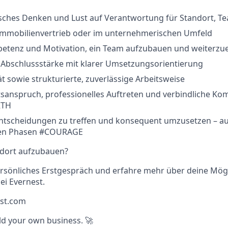
ches Denken und Lust auf Verantwortung für Standort, T
Immobilienvertrieb oder im unternehmerischen Umfeld
tenz und Motivation, ein Team aufzubauen und weiterzu
 Abschlussstärke mit klarer Umsetzungsorientierung
tät sowie strukturierte, zuverlässige Arbeitsweise
tsanspruch, professionelles Auftreten und verbindliche K
TH
Entscheidungen zu treffen und konsequent umzusetzen – au
len Phasen #COURAGE
ndort aufzubauen?
rsönliches Erstgespräch und erfahre mehr über deine Mögl
ei Evernest.
est.com
ild your own business. 🚀