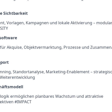
e Sichtbarkeit
nt, Vorlagen, Kampagnen und lokale Aktivierung – modular,
SITY
rsoftware
 für Akquise, Objektvermarktung, Prozesse und Zusammenar
pport
anning, Standortanalyse, Marketing-Enablement – strategis
 Weiterentwicklung
häftsmodell
logik ermöglichen planbares Wachstum und attraktive
ktiven #IMPACT