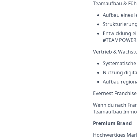
Teamaufbau & Füh
Aufbau eines 
Strukturierun
Entwicklung e
#TEAMPOWER
Vertrieb & Wachs
Systematische
Nutzung digita
Aufbau region
Evernest Franchise
Wenn du nach Fran
Teamaufbau Immobi
Premium Brand
Hochwertiges Mark