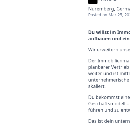
Nuremberg, Germ
Posted
on Mar 25, 20
Du willst im Imm
aufbauen und ein
Wir erweitern unse
Der Immobilienmark
planbarer Vertrie
weiter und ist mit
unternehmerische P
skaliert.
Du bekommst eine 
Geschäftsmodell –
führen und zu entw
Das ist dein unter