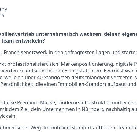
any
26
obilienvertrieb unternehmerisch wachsen, deinen eigen
 Team entwickeln?
r Franchisenetzwerk in den gefragtesten Lagen und starte
t professionalisiert sich: Markenpositionierung, digitale 
b werden zu entscheidenden Erfolgsfaktoren. Evernest wäc
tlerweile an über 40 Standorten deutschlandweit vertreten. 
ersönlichkeit, die einen Immobilien-Standort aufbaut und
starke Premium-Marke, moderne Infrastruktur und ein er
 mit dem Ziel, dein Unternehmen in Nürnberg nachhaltig a
ickeln.
nehmerischer Weg: Immobilien-Standort aufbauen, Team füh