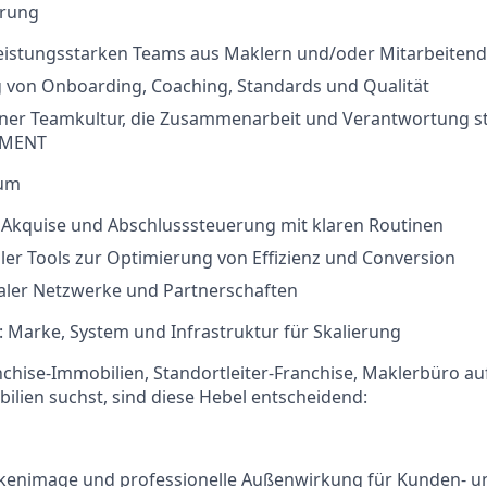
rung
leistungsstarken Teams aus Maklern und/oder Mitarbeiten
g von Onboarding, Coaching, Standards und Qualität
iner Teamkultur, die Zusammenarbeit und Verantwortung s
MENT
tum
 Akquise und Abschlusssteuerung mit klaren Routinen
ler Tools zur Optimierung von Effizienz und Conversion
aler Netzwerke und Partnerschaften
: Marke, System und Infrastruktur für Skalierung
chise-Immobilien, Standortleiter-Franchise, Maklerbüro a
lien suchst, sind diese Hebel entscheidend:
enimage und professionelle Außenwirkung für Kunden- u