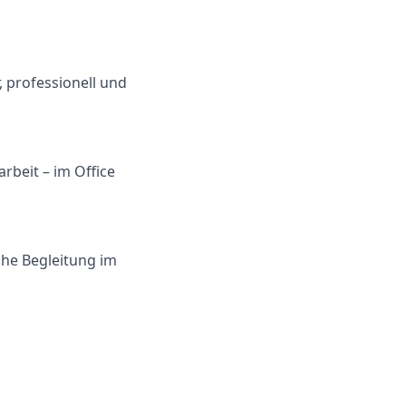
 professionell und
beit – im Office
che Begleitung im