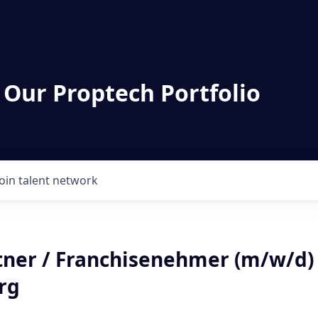
 Our Proptech Portfolio
Join talent network
tner / Franchisenehmer (m/w/d)
rg