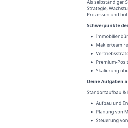
Als selbständiger 
Strategie, Wachstu
Prozessen und ho
Schwerpunkte dein
Immobilienbür
Maklerteam re
Vertriebsstrat
Premium-Posit
Skalierung üb
Deine Aufgaben al
Standortaufbau & 
Aufbau und En
Planung von M
Steuerung von