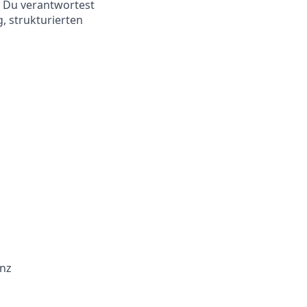
r: Du verantwortest
, strukturierten
enz