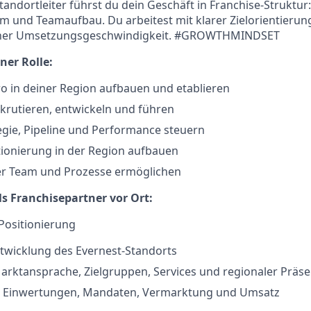
Standortleiter führst du dein Geschäft in Franchise-Struktu
m und Teamaufbau. Du arbeitest mit klarer Zielorientierung
her Umsetzungsgeschwindigkeit. #GROWTHMINDSET
er Rolle:
o in deiner Region aufbauen und etablieren
krutieren, entwickeln und führen
egie, Pipeline und Performance steuern
ionierung in der Region aufbauen
er Team und Prozesse ermöglichen
s Franchisepartner vor Ort:
Positionierung
twicklung des Evernest-Standorts
arktansprache, Zielgruppen, Services und regionaler Präs
 Einwertungen, Mandaten, Vermarktung und Umsatz