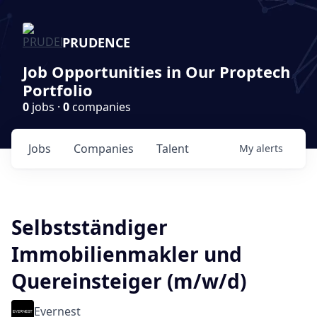
PRUDENCE
Job Opportunities in Our Proptech
Portfolio
0
jobs ·
0
companies
Jobs
Companies
Talent
My
alerts
Selbstständiger
Immobilienmakler und
Quereinsteiger (m/w/d)
Evernest