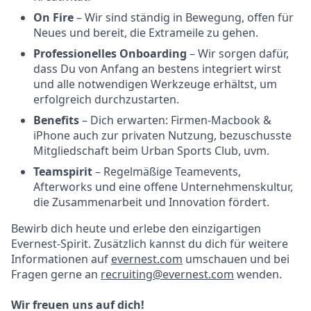
On Fire
– Wir sind ständig in Bewegung, offen für
Neues und bereit, die Extrameile zu gehen.
Professionelles Onboarding
– Wir sorgen dafür,
dass Du von Anfang an bestens integriert wirst
und alle notwendigen Werkzeuge erhältst, um
erfolgreich durchzustarten.
Benefits
– Dich erwarten: Firmen-Macbook &
iPhone auch zur privaten Nutzung, bezuschusste
Mitgliedschaft beim Urban Sports Club, uvm.
Teamspirit
– Regelmäßige Teamevents,
Afterworks und eine offene Unternehmenskultur,
die Zusammenarbeit und Innovation fördert.
Bewirb dich heute und erlebe den einzigartigen
Evernest-Spirit. Zusätzlich kannst du dich für weitere
Informationen auf
evernest.com
umschauen und bei
Fragen gerne an
recruiting@evernest.com
wenden.
Wir freuen uns auf dich!