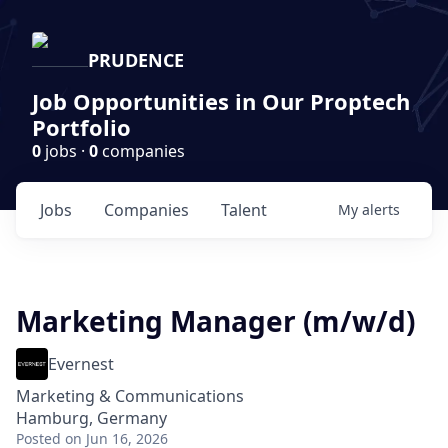
PRUDENCE
Job Opportunities in Our Proptech
Portfolio
0
jobs ·
0
companies
Jobs
Companies
Talent
My
alerts
Marketing Manager (m/w/d)
Evernest
Marketing & Communications
Hamburg, Germany
Posted
on Jun 16, 2026