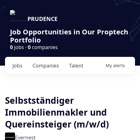
PRUDENCE
Job Opportunities in Our Proptech
Portfolio
0
jobs ·
0
companies
Jobs
Companies
Talent
My
alerts
Selbstständiger
Immobilienmakler und
Quereinsteiger (m/w/d)
Evernest