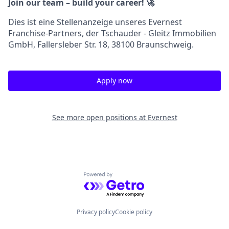
Join our team – build your career! 🚀
Dies ist eine Stellenanzeige unseres Evernest
Franchise-Partners, der Tschauder - Gleitz Immobilien
GmbH, Fallersleber Str. 18, 38100 Braunschweig.
Apply now
See more open positions at
Evernest
Powered by Getro.com
Privacy policy
Cookie policy